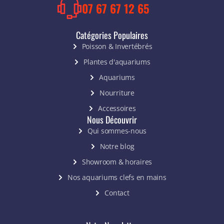
Voir tout
07 67 67 12 65
Catégories Populaires
Poisson & Invertébrés
Plantes d'aquariums
Aquariums
Nourriture
Accessoires
Nous Découvrir
Qui sommes-nous
Notre blog
Showroom & horaires
Nos aquariums clefs en mains
Contact