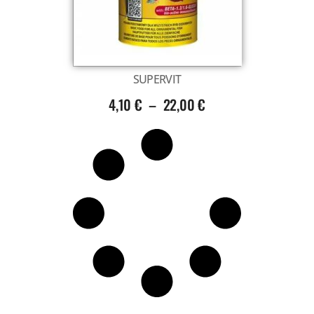
SUPERVIT
4,10
€
–
22,00
€