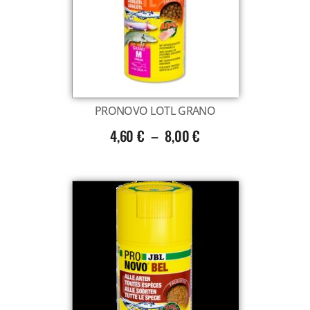
Voir tout
PRONOVO LOTL GRANO
4,60
€
–
8,00
€