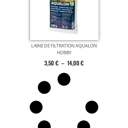
Voir tout
LAINE DE FILTRATION AQUALON
HOBBY
3,50
€
–
14,00
€