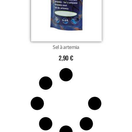
Voir tout
Sel à artemia
2,90
€