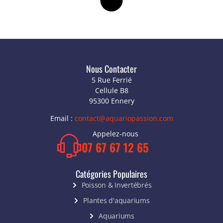
Nous Contacter
5 Rue Ferrié
Cellule B8
95300 Ennery
Email :
contact@aquariopassion.com
Appelez-nous
07 67 67 12 65
Catégories Populaires
Poisson & Invertébrés
Plantes d'aquariums
Aquariums