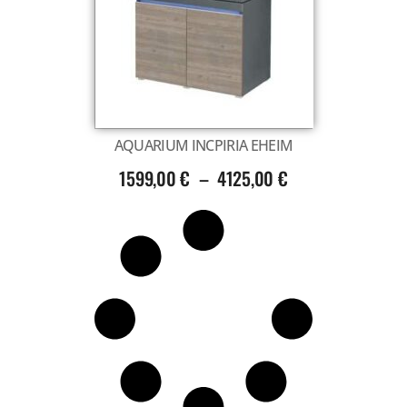
Voir tout
AQUARIUM INCPIRIA EHEIM
1599,00
€
–
4125,00
€