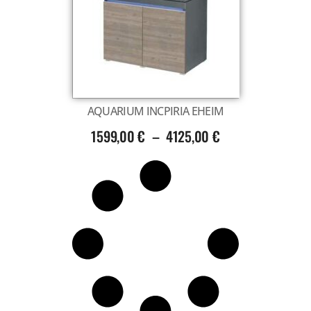
Voir tout
AQUARIUM INCPIRIA EHEIM
1599,00
€
–
4125,00
€