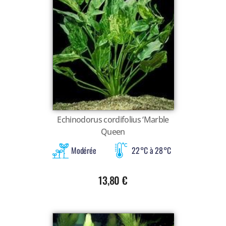
Echinodorus cordifolius ‘Marble
Queen
Modérée
22 °C à 28 °C
13,80
€