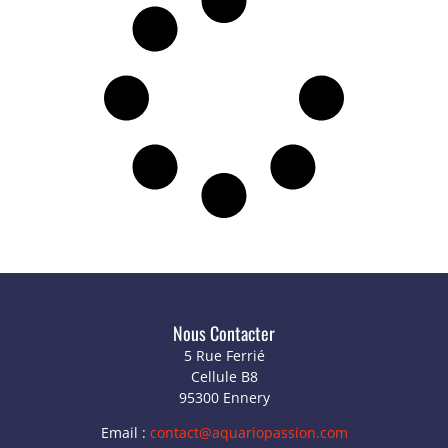
Nous Contacter
5 Rue Ferrié
Cellule B8
95300 Ennery
Email :
contact@aquariopassion.com