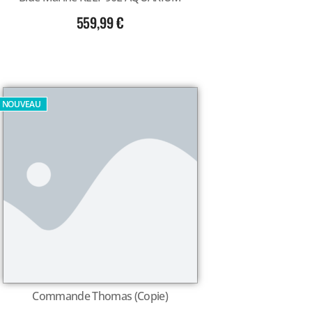
559,99
€
NOUVEAU
Commande Thomas (Copie)