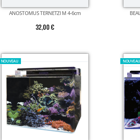
ANOSTOMUS TERNETZI M 4-6cm
BEAU
32,00
€
NOUVEAU
NOUVEA