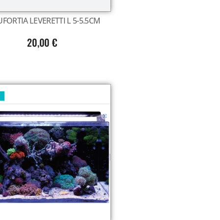
FORTIA LEVERETTI L 5-5.5CM
20,00
€
U