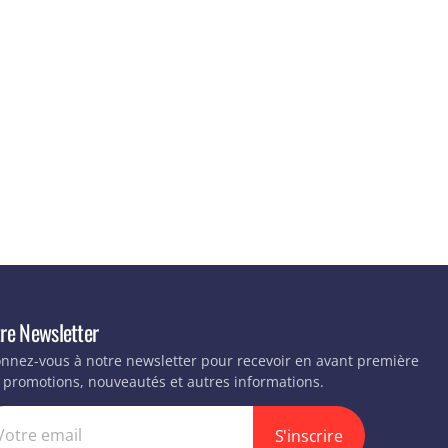
re Newsletter
nnez-vous à notre newsletter pour recevoir en avant première
 promotions, nouveautés et autres informations.
S'inscrire