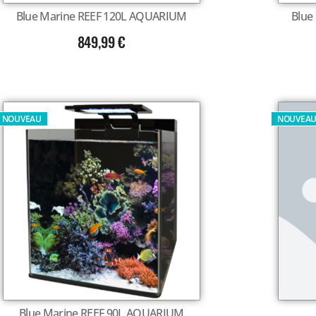
Blue Marine REEF 120L AQUARIUM
Blue
849,99
€
NOUVEAU
NOUVEA
Blue Marine REEF 90L AQUARIUM