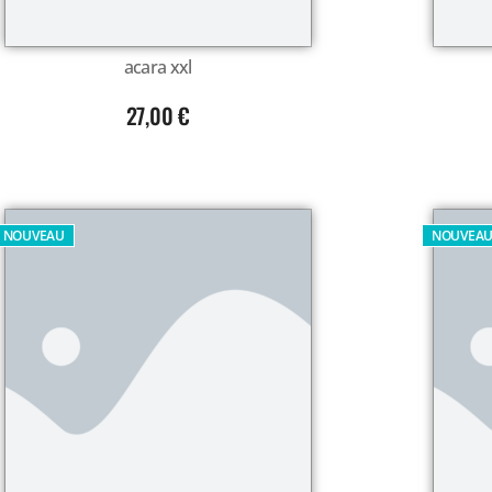
acara xxl
27,00
€
NOUVEAU
NOUVEA