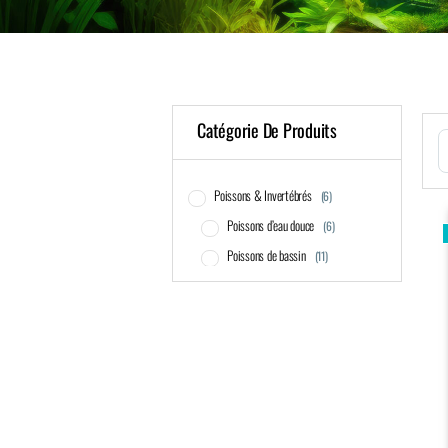
Catégorie De Produits
S
Poissons & Invertébrés
(6)
Poissons d’eau douce
(6)
Poissons de bassin
(11)