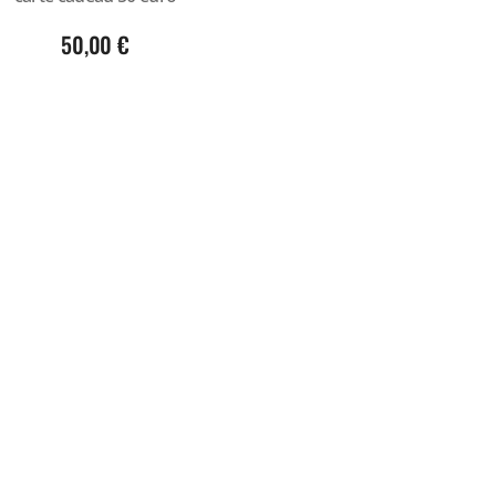
50,00
€