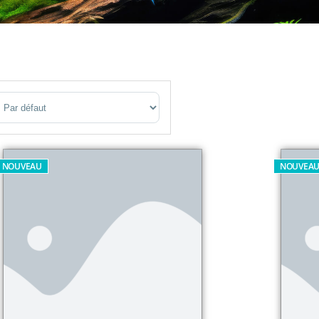
ort Products
NOUVEAU
NOUVEA