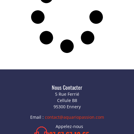
Nous Contacter
5 Rue Ferrié
Cellule B8
95300 Ennery
Email :
contact@aquariopassion.com
Appelez-nous