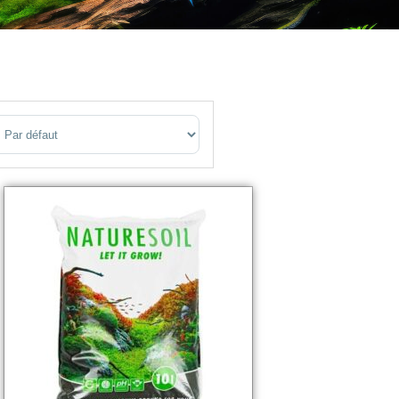
ort Products