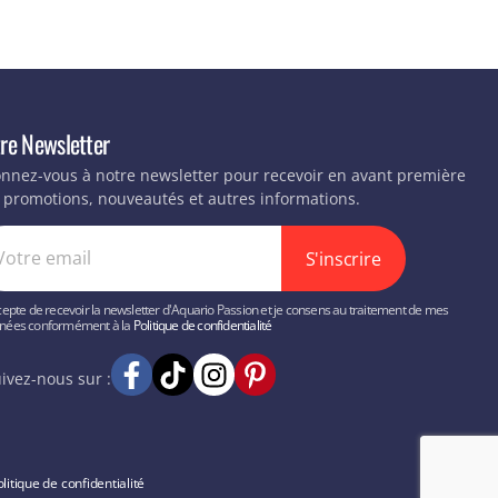
re Newsletter
nnez-vous à notre newsletter pour recevoir en avant première
 promotions, nouveautés et autres informations.
S'inscrire
cepte de recevoir la newsletter d'Aquario Passion et je consens au traitement de mes
nées conformément à la
Politique de confidentialité
ivez-nous sur :
litique de confidentialité