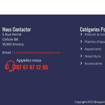
Nous Contacter
Catégories Po
5 Rue Ferrié
Poisson & In
Cellule B8
Plantes d'aq
95300 Ennery
Aquariums
Email :
contact@aquariopassion.com
Nourriture
Appelez-nous
Accessoires
07 67 67 12 65
Copyright 2025 @aquari