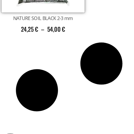
NATURE SOIL BLACK 2-3 mm
24,25
€
–
54,00
€