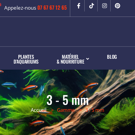
07 67 67 12 65
Appelez-nous
PLANTES
MATÉRIEL
BLOG
D’AQUARIUMS
& NOURRITURE
3 - 5 mm
Accueil
> Gamme > 3 - 5 mm