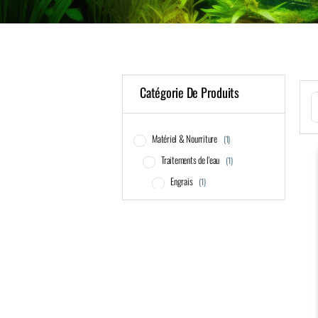
Catégorie De Produits
S
Matériel & Nourriture
(1)
Traitements de l'eau
(1)
Engrais
(1)