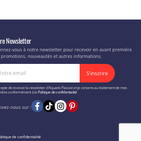
re Newsletter
nnez-vous à notre newsletter pour recevoir en avant première
 promotions, nouveautés et autres informations.
S'inscrire
cepte de recevoir la newsletter d'Aquario Passion et je consens au traitement de mes
nées conformément à la
Politique de confidentialité
ivez-nous sur :
litique de confidentialité