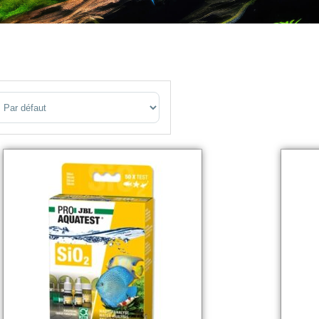
ort Products