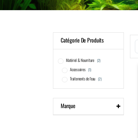
Catégorie De Produits
S
Matériel & Nourriture
(2)
Accessoires
(1)
Traitements de l'eau
(2)
Marque
JBL