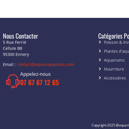
Nous Contacter
Catégories Po
5 Rue Ferrié
Poisson & In
Cellule B8
Plantes d'aq
95300 Ennery
Aquariums
Email :
contact@aquariopassion.com
Nourriture
Appelez-nous
Accessoires
07 67 67 12 65
Copyright 2025 @aquari