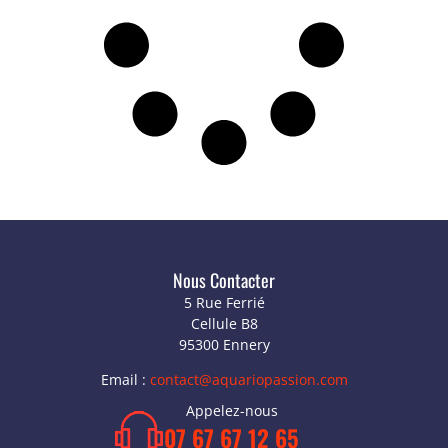
Nous Contacter
5 Rue Ferrié
Cellule B8
95300 Ennery
Email :
contact@aquariopassion.com
Appelez-nous
07 67 67 12 65