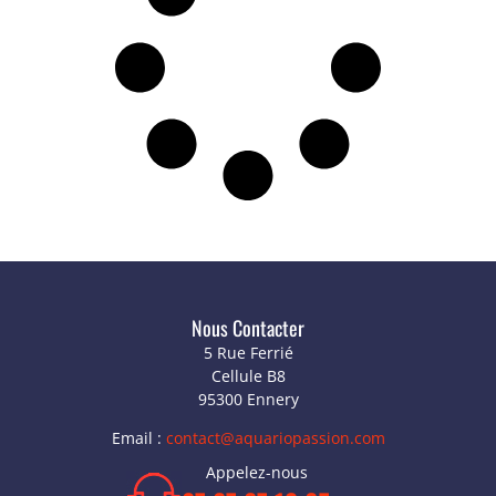
Nous Contacter
5 Rue Ferrié
Cellule B8
95300 Ennery
Email :
contact@aquariopassion.com
Appelez-nous