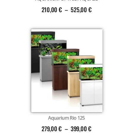
210,00
€
–
525,00
€
Aquarium Rio 125
279,00
€
–
399,00
€