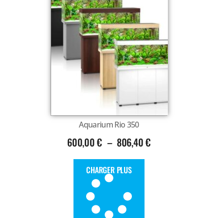
Aquarium Rio 350
600,00
€
–
806,40
€
CHARGER PLUS