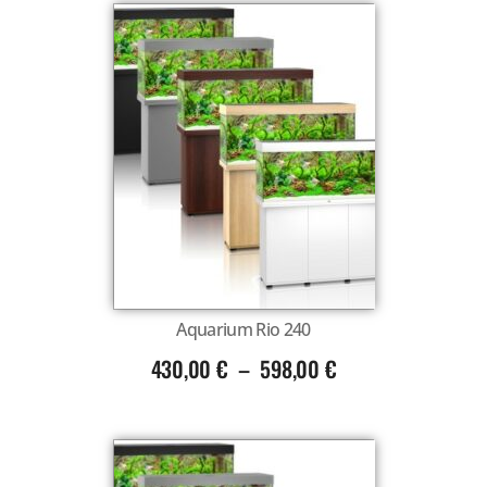
Aquarium Rio 240
430,00
€
–
598,00
€