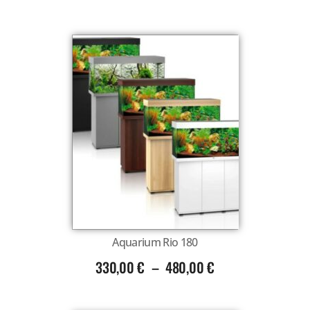
Aquarium Rio 180
330,00
€
–
480,00
€