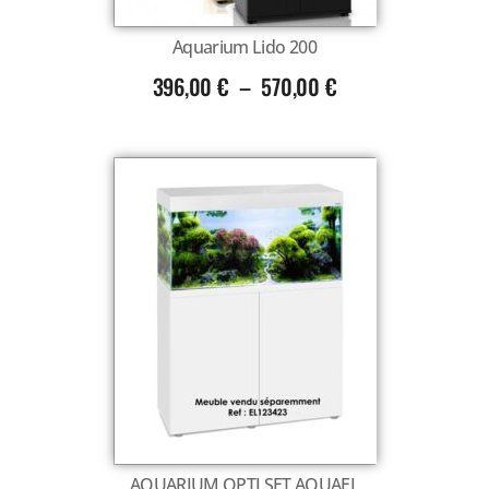
Aquarium Lido 200
396,00
€
–
570,00
€
AQUARIUM OPTI SET AQUAEL