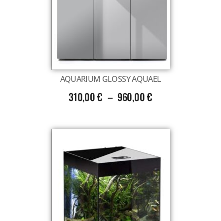
Voir tout
AQUARIUM GLOSSY AQUAEL
310,00
€
–
960,00
€