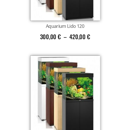
Aquarium Lido 120
300,00
€
–
420,00
€