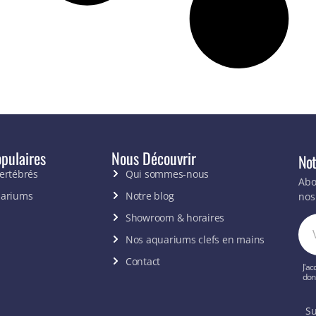
pulaires
Nous Découvrir
Not
vertébrés
Qui sommes-nous
Abo
uariums
Notre blog
nos
Showroom & horaires
Nos aquariums clefs en mains
Contact
J'ac
don
Su