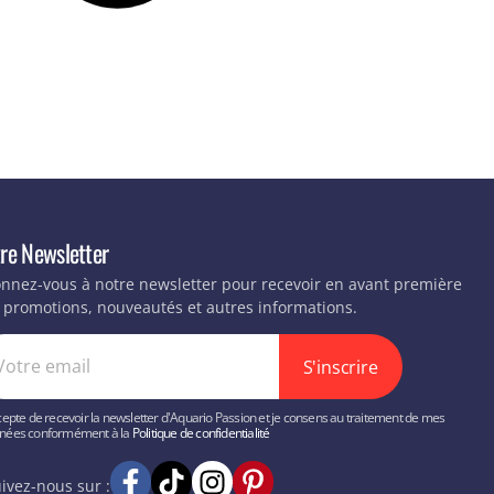
re Newsletter
nnez-vous à notre newsletter pour recevoir en avant première
 promotions, nouveautés et autres informations.
S'inscrire
cepte de recevoir la newsletter d'Aquario Passion et je consens au traitement de mes
nées conformément à la
Politique de confidentialité
ivez-nous sur :