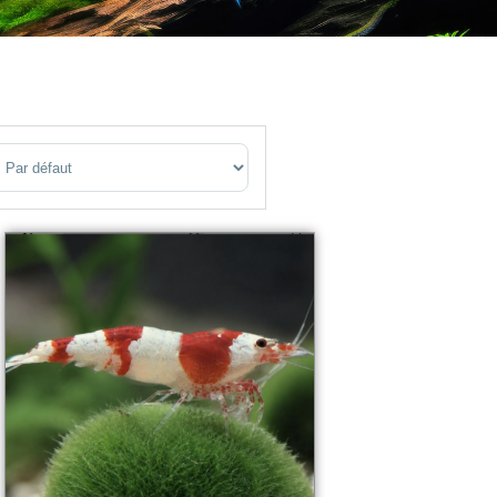
ort Products