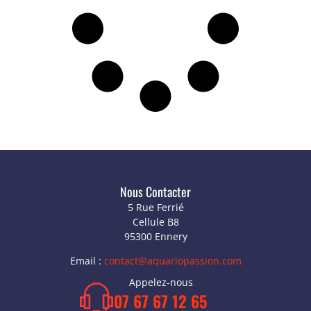
Nous Contacter
5 Rue Ferrié
Cellule B8
95300 Ennery
Email :
contact@aquariopassion.com
Appelez-nous
07 67 67 12 65