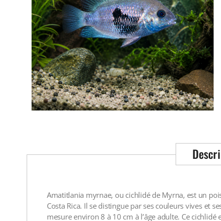
Descri
Amatitlania myrnae, ou cichlidé de Myrna, est un po
Costa Rica. Il se distingue par ses couleurs vives et 
mesure environ 8 à 10 cm à l’âge adulte. Ce cichlidé 