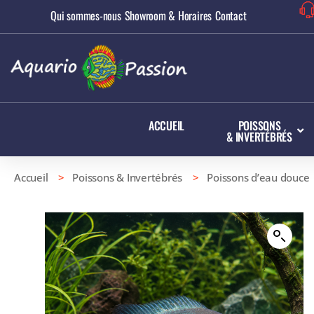
Qui sommes-nous
Showroom & Horaires
Contact
ACCUEIL
POISSONS
& INVERTÉBRÉS
Accueil
>
Poissons & Invertébrés
>
Poissons d’eau douce