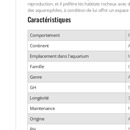
reproduction, et il préfère les habitats rocheux avec 
des aquariophiles, à condition de lui offrir un espace
Caractéristiques
Comportement
P
Continent
Emplacement dans l'aquarium
M
Famille
C
Genre
GH
Longévité
Maintenance
F
Origine
PH
5