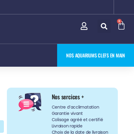
0
NOS AQUARIUMS CLEFS EN MAIN
Nos sercices +
Centre d’acclimatation
Garantie vivant
Colisage agréé et certifié
Livraison rapide
Choix de la date de livraison