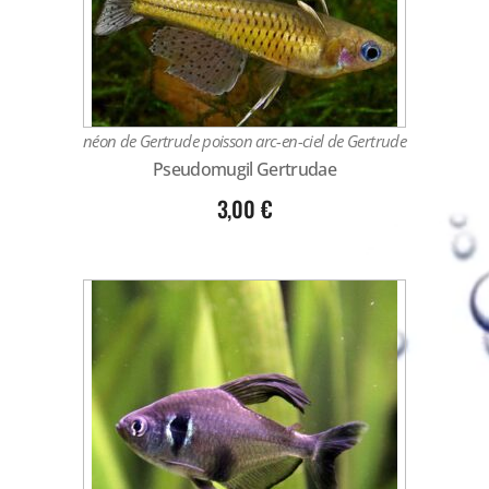
néon de Gertrude poisson arc-en-ciel de Gertrude
Pseudomugil Gertrudae
3,00
€