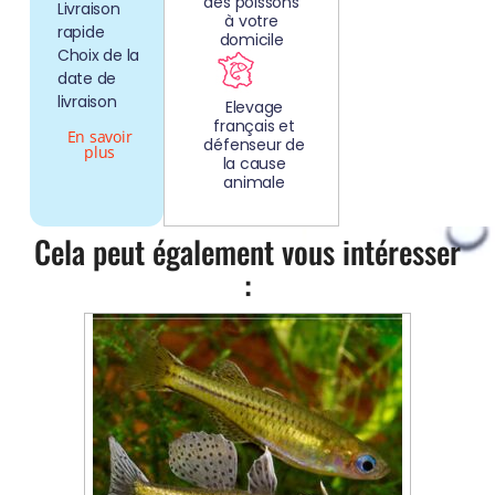
des poissons
Livraison
à votre
rapide
domicile
Choix de la
date de
livraison
Elevage
français et
En savoir
défenseur de
plus
la cause
animale
Cela peut également vous intéresser
: