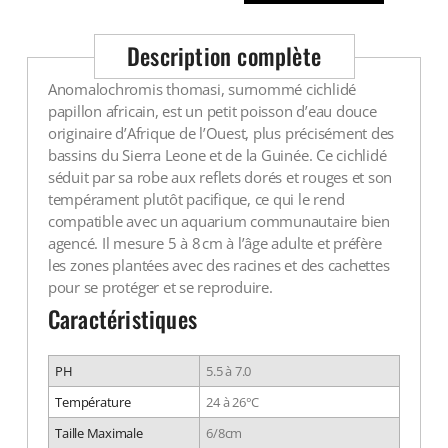
Description complète
Anomalochromis thomasi, surnommé cichlidé
papillon africain, est un petit poisson d’eau douce
originaire d’Afrique de l’Ouest, plus précisément des
bassins du Sierra Leone et de la Guinée. Ce cichlidé
séduit par sa robe aux reflets dorés et rouges et son
tempérament plutôt pacifique, ce qui le rend
compatible avec un aquarium communautaire bien
agencé. Il mesure 5 à 8 cm à l’âge adulte et préfère
les zones plantées avec des racines et des cachettes
pour se protéger et se reproduire.
Caractéristiques
PH
5.5 à 7.0
Température
24 à 26°C
Taille Maximale
6/8cm