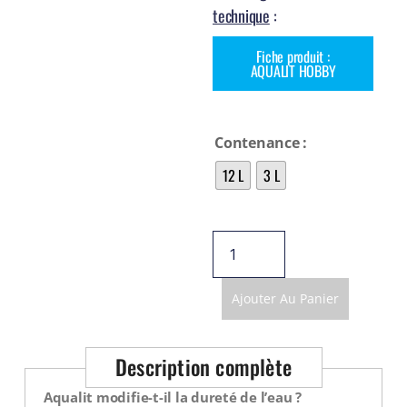
Voir tout
technique
:
Fiche produit :
AQUALIT HOBBY
Contenance
12 L
3 L
Ajouter Au Panier
Description complète
Aqualit modifie-t-il la dureté de l’eau ?