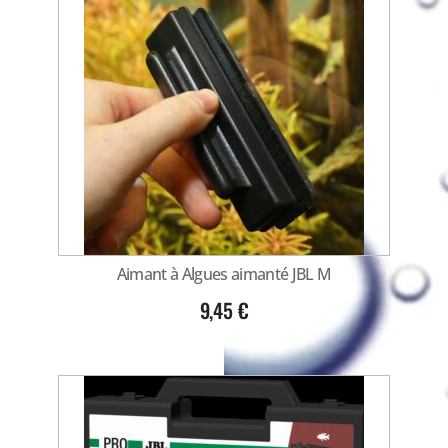
Aimant à Algues aimanté JBL M
9,45
€