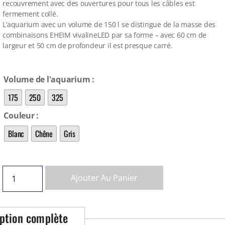
recouvrement avec des ouvertures pour tous les câbles est
fermement collé.
L’aquarium avec un volume de 150 l se distingue de la masse des
combinaisons EHEIM vivalineLED par sa forme – avec 60 cm de
largeur et 50 cm de profondeur il est presque carré.
Volume de l'aquarium
175
250
325
Couleur
Blanc
Chêne
Gris
Ajouter Au Panier
ption complète