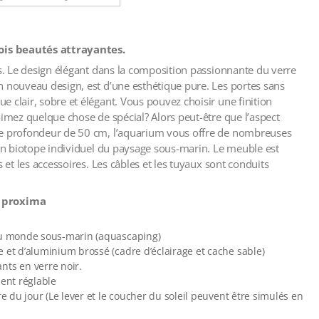
ois beautés attrayantes.
ts. Le design élégant dans la composition passionnante du verre
n nouveau design, est d’une esthétique pure. Les portes sans
 clair, sobre et élégant. Vous pouvez choisir une finition
aimez quelque chose de spécial? Alors peut-être que l’aspect
une profondeur de 50 cm, l’aquarium vous offre de nombreuses
’un biotope individuel du paysage sous-marin. Le meuble est
 et les accessoires. Les câbles et les tuyaux sont conduits
M proxima
 du monde sous-marin (aquascaping)
 et d’aluminium brossé (cadre d’éclairage et cache sable)
nts en verre noir.
ment réglable
re du jour (Le lever et le coucher du soleil peuvent être simulés en