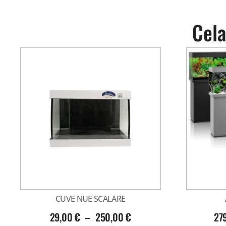
Cela
CUVE NUE SCALARE
29,00
€
–
250,00
€
27