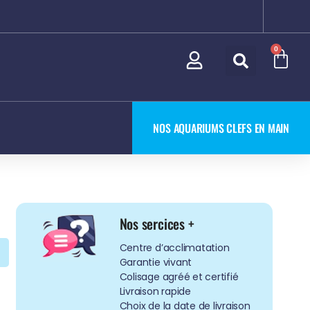
0
NOS AQUARIUMS CLEFS EN MAIN
Nos sercices +
Centre d’acclimatation
Garantie vivant
Colisage agréé et certifié
Livraison rapide
Choix de la date de livraison