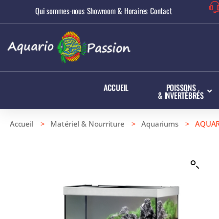
Qui sommes-nous
Showroom & Horaires
Contact
ACCUEIL
POISSONS
& INVERTÉBRÉS
Accueil
>
Matériel & Nourriture
>
Aquariums
> AQUARI