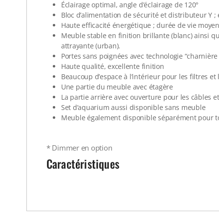
Éclairage optimal, angle d’éclairage de 120°
Bloc d’alimentation de sécurité et distributeur Y ; 
Haute efficacité énergétique ; durée de vie moye
Meuble stable en finition brillante (blanc) ains
attrayante (urban).
Portes sans poignées avec technologie “charnière
Haute qualité, excellente finition
Beaucoup d’espace à l’intérieur pour les filtres et
Une partie du meuble avec étagère
La partie arrière avec ouverture pour les câbles e
Set d’aquarium aussi disponible sans meuble
Meuble également disponible séparément pour t
* Dimmer en option
Caractéristiques