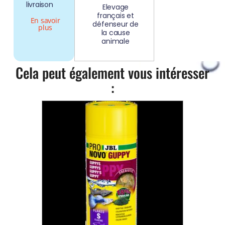
livraison
Elevage
français et
En savoir
défenseur de
plus
la cause
animale
Cela peut également vous intéresser
: