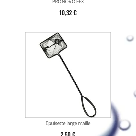
PRONOVO FEX
10,32
€
Epuisette large maille
2,50
€