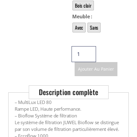
Voir tout
Bois clair
Meuble
Avec
Sans
Ajouter Au Panier
Description complète
– MultiLux LED 80
Rampe LED, Haute performance.
– Bioflow Système de filtration
Le système de filtration JUWEL Bioflow se distingue
par son volume de filtration particulièrement élevé.
– Eccoflow 1000