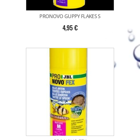
PRONOVO GUPPY FLAKES S
4,95
€