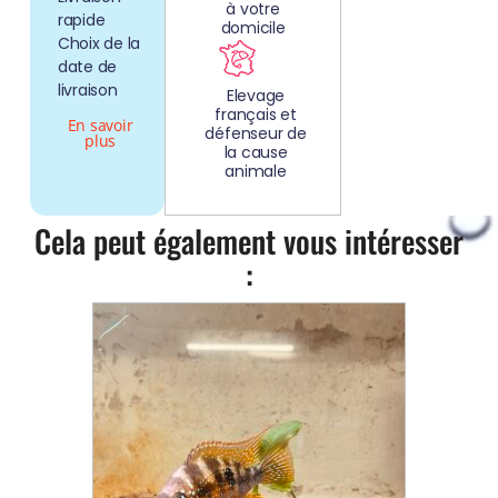
à votre
rapide
domicile
Choix de la
date de
livraison
Elevage
français et
En savoir
défenseur de
plus
la cause
animale
Cela peut également vous intéresser
: