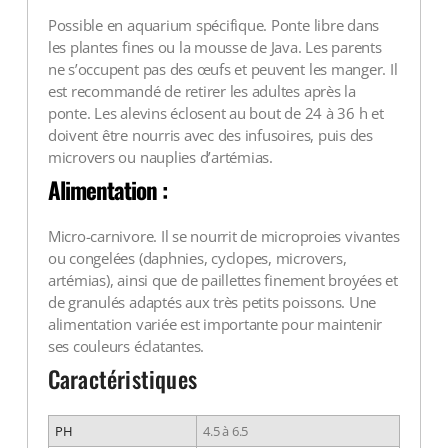
Possible en aquarium spécifique. Ponte libre dans
les plantes fines ou la mousse de Java. Les parents
ne s’occupent pas des œufs et peuvent les manger. Il
est recommandé de retirer les adultes après la
ponte. Les alevins éclosent au bout de 24 à 36 h et
doivent être nourris avec des infusoires, puis des
microvers ou nauplies d’artémias.
Alimentation :
Micro-carnivore. Il se nourrit de microproies vivantes
ou congelées (daphnies, cyclopes, microvers,
artémias), ainsi que de paillettes finement broyées et
de granulés adaptés aux très petits poissons. Une
alimentation variée est importante pour maintenir
ses couleurs éclatantes.
Caractéristiques
PH
4.5 à 6.5