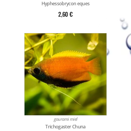
Hyphessobrycon eques
2,60
€
gourami miel
Trichogaster Chuna