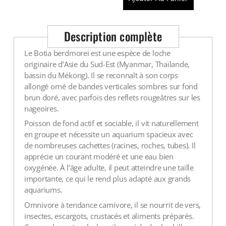
Description complète
Le Botia berdmorei est une espèce de loche
originaire d’Asie du Sud-Est (Myanmar, Thaïlande,
bassin du Mékong). Il se reconnaît à son corps
allongé orné de bandes verticales sombres sur fond
brun doré, avec parfois des reflets rougeâtres sur les
nageoires.
Poisson de fond actif et sociable, il vit naturellement
en groupe et nécessite un aquarium spacieux avec
de nombreuses cachettes (racines, roches, tubes). Il
apprécie un courant modéré et une eau bien
oxygénée. À l’âge adulte, il peut atteindre une taille
importante, ce qui le rend plus adapté aux grands
aquariums.
Omnivore à tendance carnivore, il se nourrit de vers,
insectes, escargots, crustacés et aliments préparés.