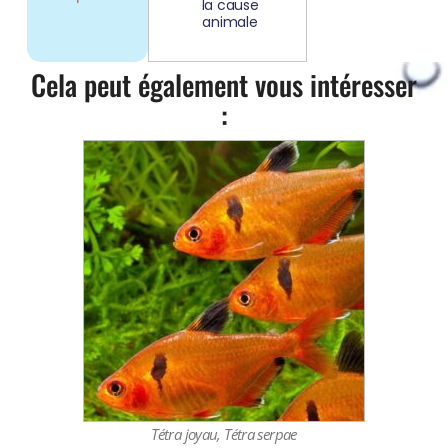
la cause
animale
Cela peut également vous intéresser
:
Tétra joyau, Tétra serpae