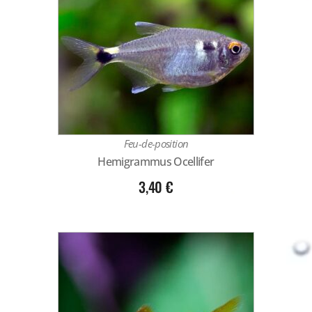
Feu-de-position
Hemigrammus Ocellifer
3,40
€