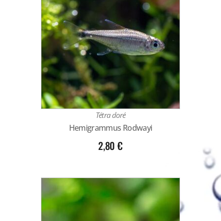
Tétra doré
Hemigrammus Rodwayi
2,80
€