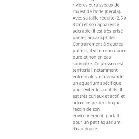
Voir tout
rivières et ruisseaux de
l’ouest de l’Inde (Kerala).
Avec sa taille réduite (2,5 à
3 cm) et son apparence
adorable, il est très prisé
par les aquariophiles.
Contrairement à d’autres
puffers, il vit en eau douce
pure et non en eau
saumâtre. Ce poisson est
territorial, notamment
entre mâles, et demande
un aquarium spécifique
pour éviter les conflits. Il
est très curieux et actif, et
adore inspecter chaque
recoin de son
environnement. parfait
pour un petit aquarium
d’eau douce.