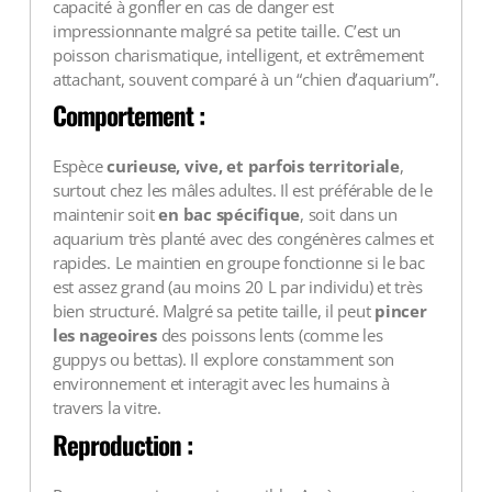
capacité à gonfler en cas de danger est
impressionnante malgré sa petite taille. C’est un
poisson charismatique, intelligent, et extrêmement
attachant, souvent comparé à un “chien d’aquarium”.
Comportement :
Espèce
curieuse, vive, et parfois territoriale
,
surtout chez les mâles adultes. Il est préférable de le
maintenir soit
en bac spécifique
, soit dans un
aquarium très planté avec des congénères calmes et
rapides. Le maintien en groupe fonctionne si le bac
est assez grand (au moins 20 L par individu) et très
bien structuré. Malgré sa petite taille, il peut
pincer
les nageoires
des poissons lents (comme les
guppys ou bettas). Il explore constamment son
environnement et interagit avec les humains à
travers la vitre.
Reproduction :