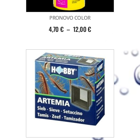
PRONOVO COLOR
4,70
€
–
12,00
€