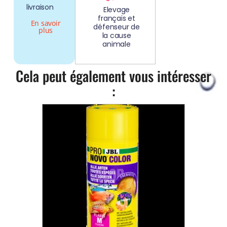
livraison
Elevage
français et
En savoir
défenseur de
plus
la cause
animale
Cela peut également vous intéresser
: