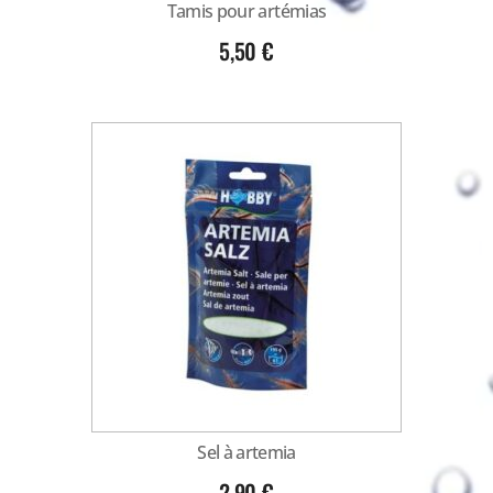
Tamis pour artémias
5,50
€
Sel à artemia
2,90
€