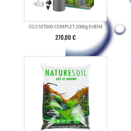
CO2 SET600 COMPLET 2000g EHEIM
270,00
€