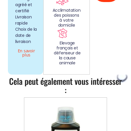
agréé et
Acclimatation
certifié
des poissons
Livraison
à votre
rapide
domicile
Choix de la
date de
livraison
Elevage
français et
En savoir
défenseur de
plus
la cause
animale
Cela peut également vous intéresser
: