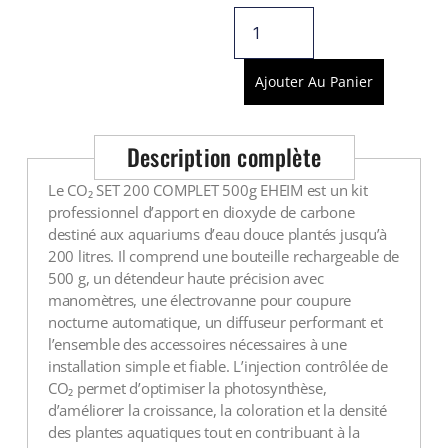
Voir tout
Ajouter Au Panier
Description complète
Le CO₂ SET 200 COMPLET 500g EHEIM est un kit
professionnel d’apport en dioxyde de carbone
destiné aux aquariums d’eau douce plantés jusqu’à
200 litres. Il comprend une bouteille rechargeable de
500 g, un détendeur haute précision avec
manomètres, une électrovanne pour coupure
nocturne automatique, un diffuseur performant et
l’ensemble des accessoires nécessaires à une
installation simple et fiable. L’injection contrôlée de
CO₂ permet d’optimiser la photosynthèse,
d’améliorer la croissance, la coloration et la densité
des plantes aquatiques tout en contribuant à la