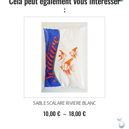
Cela peut également vous intéresser
:
SABLE SCALARE RIVIERE BLANC
10,00
€
–
18,00
€