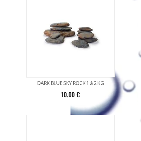
DARK BLUE SKY ROCK 1 à 2 KG
10,00
€