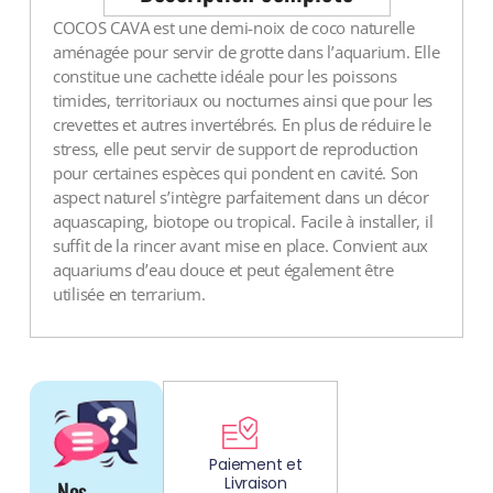
Voir tout
COCOS CAVA est une demi-noix de coco naturelle
aménagée pour servir de grotte dans l’aquarium. Elle
constitue une cachette idéale pour les poissons
timides, territoriaux ou nocturnes ainsi que pour les
crevettes et autres invertébrés. En plus de réduire le
stress, elle peut servir de support de reproduction
pour certaines espèces qui pondent en cavité. Son
aspect naturel s’intègre parfaitement dans un décor
aquascaping, biotope ou tropical. Facile à installer, il
suffit de la rincer avant mise en place. Convient aux
aquariums d’eau douce et peut également être
utilisée en terrarium.
DÉCOUV
REZ
Paiement et
Livraison
Nos
NOS