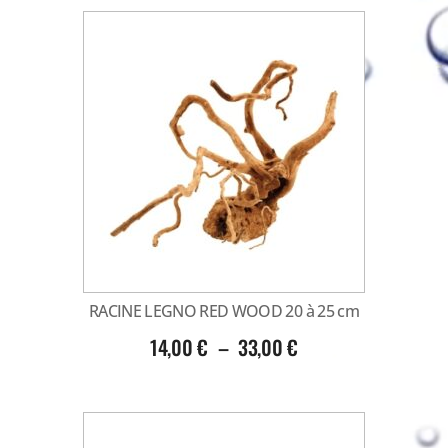
RACINE LEGNO RED WOOD 20 à 25 cm
14,00
€
–
33,00
€