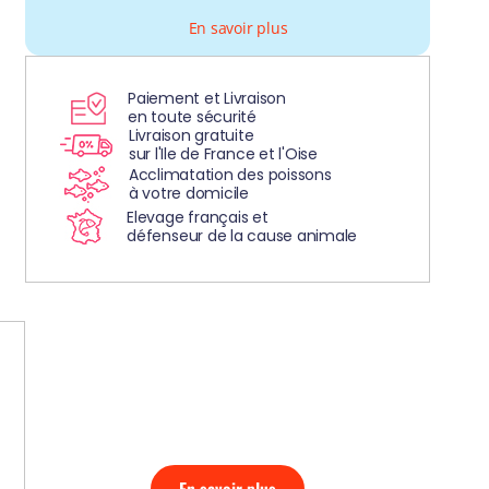
En savoir plus
Paiement et Livraison
en toute sécurité
Livraison gratuite
sur l'Ile de France et l'Oise
Acclimatation des poissons
à votre domicile
Elevage français et
défenseur de la cause animale
DÉCOUVREZ
NOS AQUARIUMS
CLEFS EN MAIN!
En savoir plus