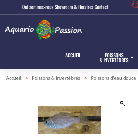
Qui sommes-nous
Showroom & Horaires
Contact
ACCUEIL
POISSONS
& INVERTÉBRÉS
Accueil
>
Poissons & Invertébrés
>
Poissons d’eau douce