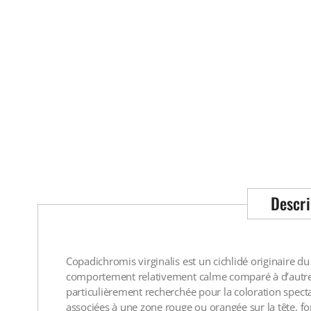
Descri
Copadichromis virginalis est un cichlidé originaire du
comportement relativement calme comparé à d’autres c
particulièrement recherchée pour la coloration specta
associées à une zone rouge ou orangée sur la tête, fo