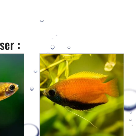
ser :