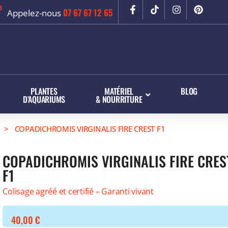
07 67 67 12 65
Appelez-nous
PLANTES
MATÉRIEL
BLOG
D’AQUARIUMS
& NOURRITURE
> COPADICHROMIS VIRGINALIS FIRE CREST F1
COPADICHROMIS VIRGINALIS FIRE CRES
F1
Colisage agréé et certifié – Garanti vivant
40,00
€