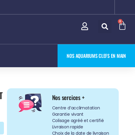
0
NOS AQUARIUMS CLEFS EN MAIN
T
Nos sercices +
Centre d’acclimatation
Garantie vivant
Colisage agréé et certifié
Livraison rapide
Choix de la date de livraison