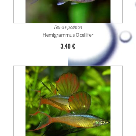
Feu-de-position
Hemigrammus Ocellifer
3,40
€