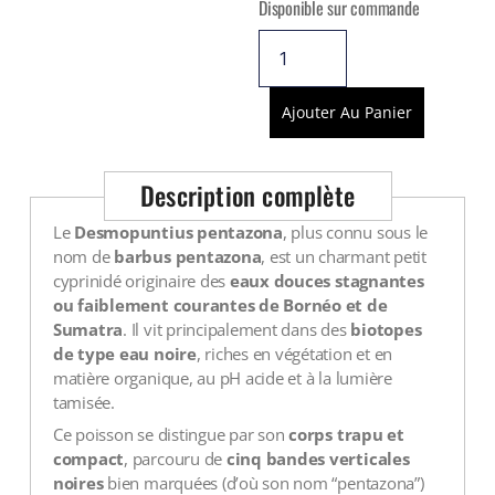
Disponible sur commande
Ajouter Au Panier
Description complète
Le
Desmopuntius pentazona
, plus connu sous le
nom de
barbus pentazona
, est un charmant petit
cyprinidé originaire des
eaux douces stagnantes
ou faiblement courantes de Bornéo et de
Sumatra
. Il vit principalement dans des
biotopes
de type eau noire
, riches en végétation et en
matière organique, au pH acide et à la lumière
tamisée.
Ce poisson se distingue par son
corps trapu et
compact
, parcouru de
cinq bandes verticales
noires
bien marquées (d’où son nom “pentazona”)