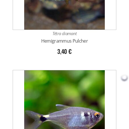
Tétra diamant
Hemigrammus Pulcher
3,40
€