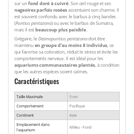
sur un
fond doré à cuivré
. Son œil rouge et ses
nageoires parfois rosées
accentuent son charme. Il
est souvent confondu avec le barbus à cinq bandes
(
Puntius pentazona
) ou avec le barbus de Sumatra,
mais il est
beaucoup plus paisible
.
Grégaire, le
Desmopuntius pentazona
doit être
maintenu
en groupe d’au moins 8 individus
, ce
qui favorise sa coloration, réduit le stress et évite les
comportements nerveux. Il est idéal pour les
aquariums communautaires plantés
, à condition
que les autres espèces soient calmes.
Caractéristiques
Taille Maximale
5 cm
Comportement
Pacifique
Continent
Asie
Emplacement dans
Milieu - Fond
l'aquarium