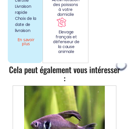
certifié
des poissons
Livraison
à votre
rapide
domicile
Choix de la
date de
livraison
Elevage
français et
En savoir
défenseur de
plus
la cause
animale
Cela peut également vous intéresser
: