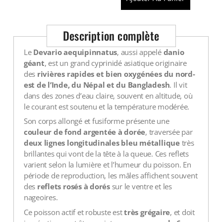
Description complète
Le
Devario aequipinnatus
, aussi appelé
danio
géant
, est un grand cyprinidé asiatique originaire
des
rivières rapides et bien oxygénées du nord-
est de l’Inde, du Népal et du Bangladesh
. Il vit
dans des zones d’eau claire, souvent en altitude, où
le courant est soutenu et la température modérée.
Son corps allongé et fusiforme présente une
couleur de fond argentée à dorée
, traversée par
deux lignes longitudinales bleu métallique
très
brillantes qui vont de la tête à la queue. Ces reflets
varient selon la lumière et l’humeur du poisson. En
période de reproduction, les mâles affichent souvent
des
reflets rosés à dorés
sur le ventre et les
nageoires.
Ce poisson actif et robuste est
très grégaire
, et doit