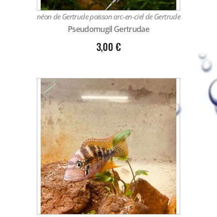
néon de Gertrude poisson arc-en-ciel de Gertrude
Pseudomugil Gertrudae
3,00
€