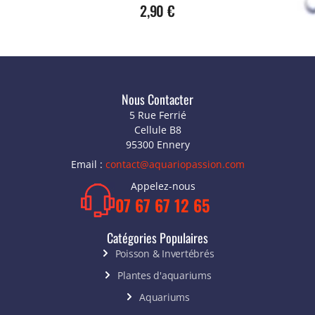
2,90
€
Nous Contacter
5 Rue Ferrié
Cellule B8
95300 Ennery
Email :
contact@aquariopassion.com
Appelez-nous
07 67 67 12 65
Catégories Populaires
Poisson & Invertébrés
Plantes d'aquariums
Aquariums