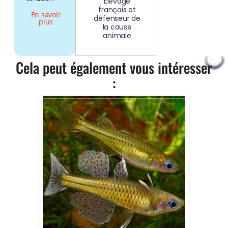
Elevage
français et
En savoir
défenseur de
plus
la cause
animale
Cela peut également vous intéresser
: