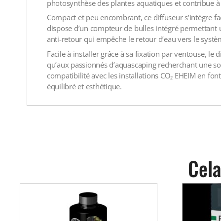
photosynthèse des plantes aquatiques et contribue à l
Compact et peu encombrant, ce diffuseur s’intègre fac
dispose d’un compteur de bulles intégré permettant u
anti-retour qui empêche le retour d’eau vers le syst
Facile à installer grâce à sa fixation par ventouse, l
qu’aux passionnés d’aquascaping recherchant une solu
compatibilité avec les installations CO₂ EHEIM en fo
équilibré et esthétique.
Cela