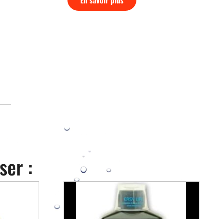
ser :