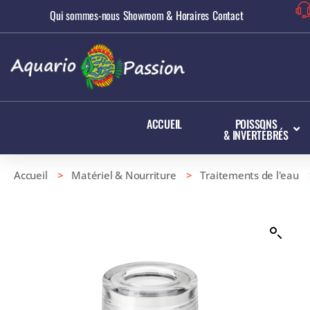
Qui sommes-nous
Showroom & Horaires
Contact
ACCUEIL
POISSONS
& INVERTÉBRÉS
Accueil
>
Matériel & Nourriture
>
Traitements de l'eau
> 