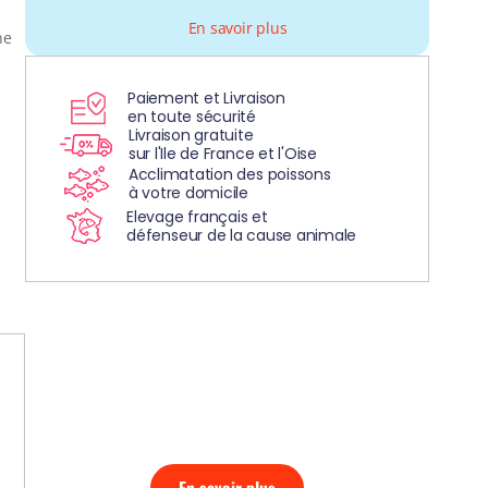
En savoir plus
ne
Paiement et Livraison
en toute sécurité
Livraison gratuite
sur l'Ile de France et l'Oise
Acclimatation des poissons
à votre domicile
Elevage français et
défenseur de la cause animale
DÉCOUVREZ
NOS AQUARIUMS
CLEFS EN MAIN!
En savoir plus