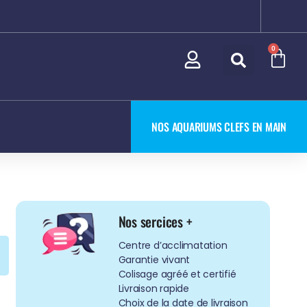
0
NOS AQUARIUMS CLEFS EN MAIN
Nos sercices +
Centre d’acclimatation
Garantie vivant
Colisage agréé et certifié
Livraison rapide
Choix de la date de livraison