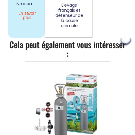
livraison
Elevage
français et
En savoir
défenseur de
plus
la cause
animale
Cela peut également vous intéresser
: