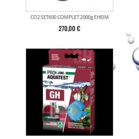
CO2 SET600 COMPLET 2000g EHEIM
270,00
€