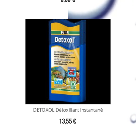
DETOXOL Détoxifiant instantané
13,55
€