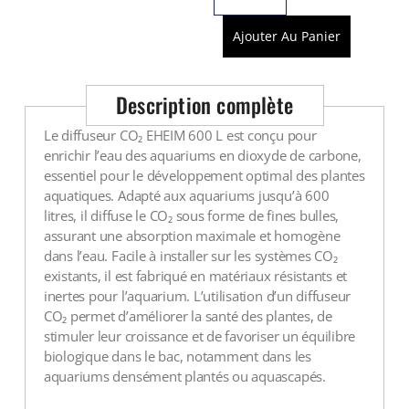
Voir tout
Ajouter Au Panier
Description complète
Le diffuseur CO₂ EHEIM 600 L est conçu pour
enrichir l’eau des aquariums en dioxyde de carbone,
essentiel pour le développement optimal des plantes
aquatiques. Adapté aux aquariums jusqu’à 600
litres, il diffuse le CO₂ sous forme de fines bulles,
assurant une absorption maximale et homogène
dans l’eau. Facile à installer sur les systèmes CO₂
existants, il est fabriqué en matériaux résistants et
inertes pour l’aquarium. L’utilisation d’un diffuseur
CO₂ permet d’améliorer la santé des plantes, de
stimuler leur croissance et de favoriser un équilibre
biologique dans le bac, notamment dans les
aquariums densément plantés ou aquascapés.