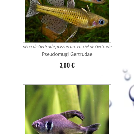
néon de Gertrude poisson arc-en-ciel de Gertrude
Pseudomugil Gertrudae
3,00
€