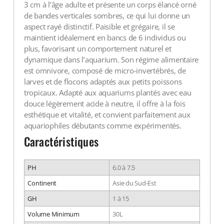
3 cm à l’âge adulte et présente un corps élancé orné
de bandes verticales sombres, ce qui lui donne un
aspect rayé distinctif. Paisible et grégaire, il se
maintient idéalement en bancs de 6 individus ou
plus, favorisant un comportement naturel et
dynamique dans l’aquarium. Son régime alimentaire
est omnivore, composé de micro-invertébrés, de
larves et de flocons adaptés aux petits poissons
tropicaux. Adapté aux aquariums plantés avec eau
douce légèrement acide à neutre, il offre à la fois
esthétique et vitalité, et convient parfaitement aux
aquariophiles débutants comme expérimentés.
Caractéristiques
PH
6.0 à 7.5
Continent
Asie du Sud-Est
GH
1 à 15
Volume Minimum
30L