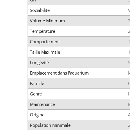
Sociabilité
Volume Minimum
Température
Comportement
T
Taille Maximale
Longévité
Emplacement dans l'aquarium
M
Famille
C
Genre
Maintenance
Origine
Population minimale