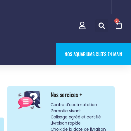
0
NOS AQUARIUMS CLEFS EN MAIN
Nos sercices +
Centre d’acclimatation
Garantie vivant
Colisage agréé et certifié
Livraison rapide
Choix de la date de livraison