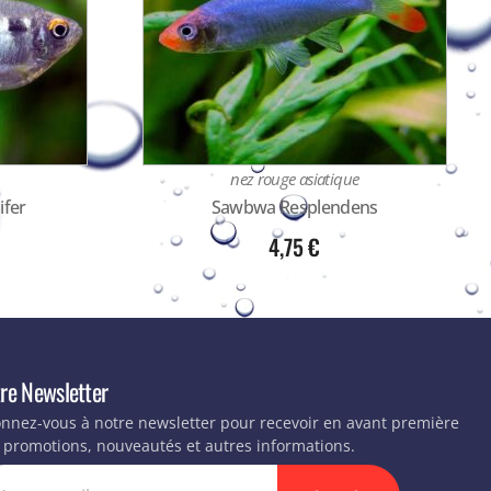
nez rouge asiatique
fer
Sawbwa Resplendens
4,75
€
re Newsletter
nnez-vous à notre newsletter pour recevoir en avant première
 promotions, nouveautés et autres informations.