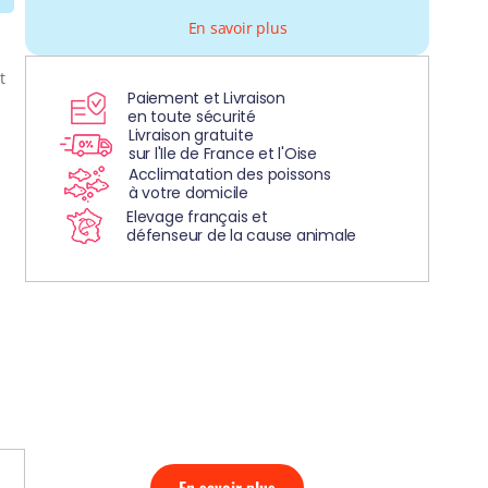
En savoir plus
t
Paiement et Livraison
en toute sécurité
Livraison gratuite
sur l'Ile de France et l'Oise
Acclimatation des poissons
à votre domicile
Elevage français et
défenseur de la cause animale
DÉCOUVREZ
NOS AQUARIUMS
CLEFS EN MAIN!
En savoir plus