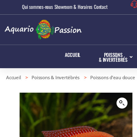
Qui sommes-nous
Showroom & Horaires
Contact
ACCUEIL
POISSONS
& INVERTÉBRÉS
Accueil
>
Poissons & Invertébrés
>
Poissons d’eau douce