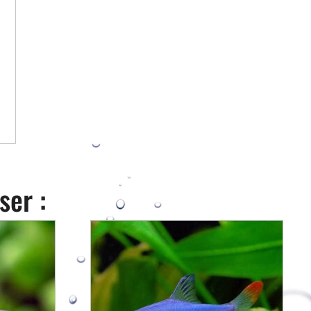
ser :