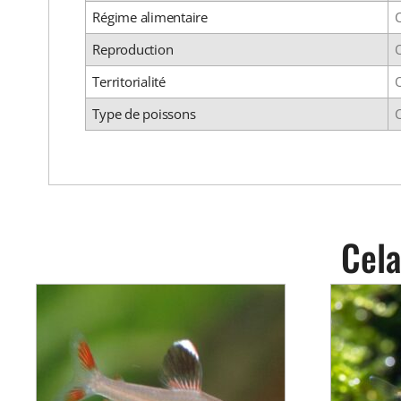
Régime alimentaire
Reproduction
Territorialité
Type de poissons
C
Cela