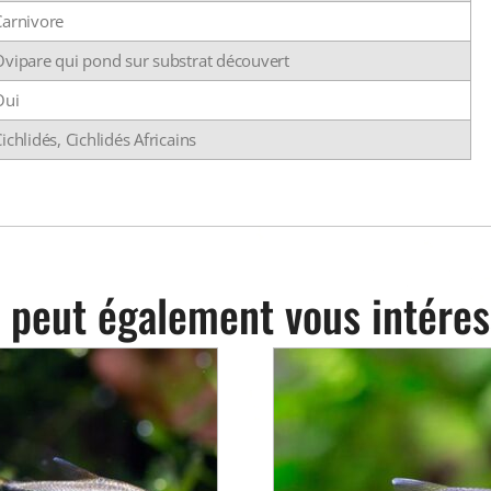
Carnivore
Ovipare qui pond sur substrat découvert
Oui
ichlidés, Cichlidés Africains
 peut également vous intéres