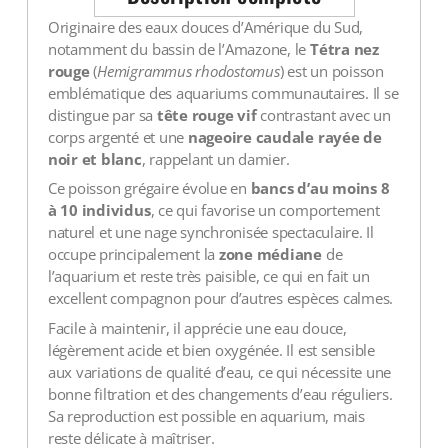
Originaire des eaux douces d’Amérique du Sud,
notamment du bassin de l’Amazone, le
Tétra nez
rouge
(
Hemigrammus rhodostomus
) est un poisson
emblématique des aquariums communautaires. Il se
distingue par sa
tête rouge vif
contrastant avec un
corps argenté et une
nageoire caudale rayée de
noir et blanc
, rappelant un damier.
Ce poisson grégaire évolue en
bancs d’au moins 8
à 10 individus
, ce qui favorise un comportement
naturel et une nage synchronisée spectaculaire. Il
occupe principalement la
zone médiane
de
l’aquarium et reste très paisible, ce qui en fait un
excellent compagnon pour d’autres espèces calmes.
Facile à maintenir, il apprécie une eau douce,
légèrement acide et bien oxygénée. Il est sensible
aux variations de qualité d’eau, ce qui nécessite une
bonne filtration et des changements d’eau réguliers.
Sa reproduction est possible en aquarium, mais
reste délicate à maîtriser.