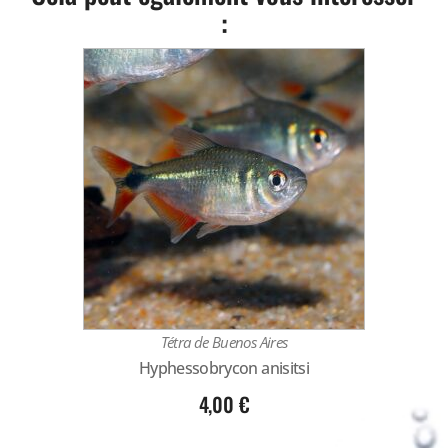
:
Tétra de Buenos Aires
Hyphessobrycon anisitsi
4,00
€