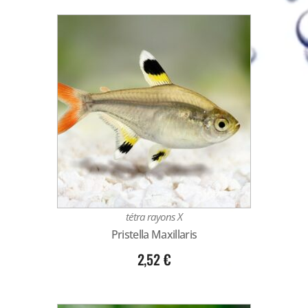
tétra rayons X
Pristella Maxillaris
2,52
€