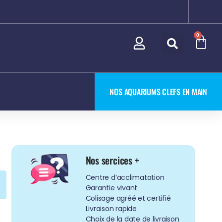
0
NOS AQUARIUMS CLEFS EN MAIN
Nos sercices +
Centre d’acclimatation
Garantie vivant
Colisage agréé et certifié
Livraison rapide
Choix de la date de livraison