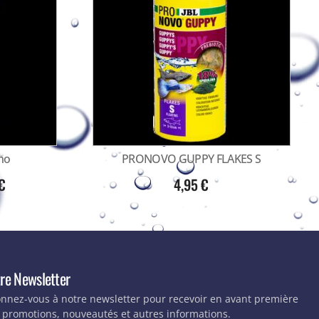
no
PRONOVO GUPPY FLAKES S
€
4,95
€
re Newsletter
nnez-vous à notre newsletter pour recevoir en avant première
 promotions, nouveautés et autres informations.