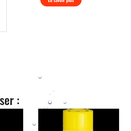
ser :