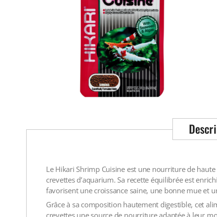
Descri
Le Hikari Shrimp Cuisine est une nourriture de haute
crevettes d’aquarium. Sa recette équilibrée est enric
favorisent une croissance saine, une bonne mue et un
Grâce à sa composition hautement digestible, cet alim
crevettes une source de nourriture adaptée à leur m