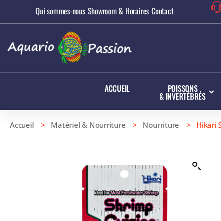
Qui sommes-nous
Showroom & Horaires
Contact
ACCUEIL
POISSONS
& INVERTÉBRÉS
Accueil
>
Matériel & Nourriture
>
Nourriture
> Hikari S