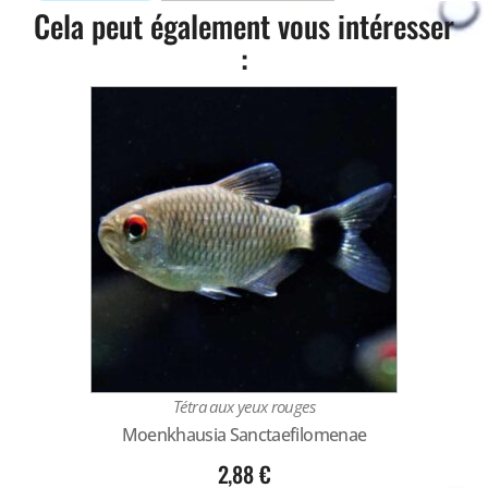
Cela peut également vous intéresser
:
Tétra aux yeux rouges
Moenkhausia Sanctaefilomenae
2,88
€