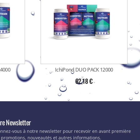
24000
IchiPond DUO PACK 12000
82,18
€
re Newsletter
nnez-vous à notre newsletter pour recevoir en avant première
 promotions, nouveautés et autres informations.