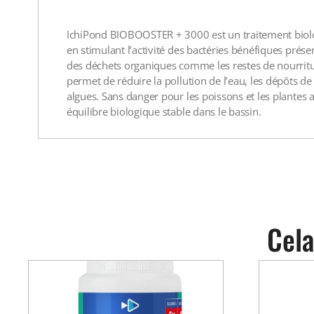
IchiPond BIOBOOSTER + 3000 est un traitement biologiq
en stimulant l’activité des bactéries bénéfiques présen
des déchets organiques comme les restes de nourriture
permet de réduire la pollution de l’eau, les dépôts de
algues. Sans danger pour les poissons et les plantes a
équilibre biologique stable dans le bassin.
Cela