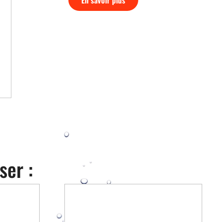
ser :