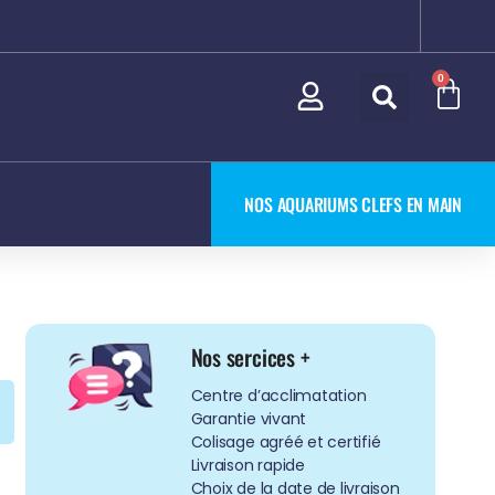
0
NOS AQUARIUMS CLEFS EN MAIN
Nos sercices +
Centre d’acclimatation
Garantie vivant
Colisage agréé et certifié
Livraison rapide
Choix de la date de livraison