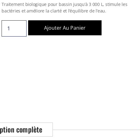
Traitement biologique pour bassin jusqu’à 3 000 L, stimule les
bactéries et améliore la clarté et l’équilibre de l’eau.
Ajouter Au Panier
ption complète