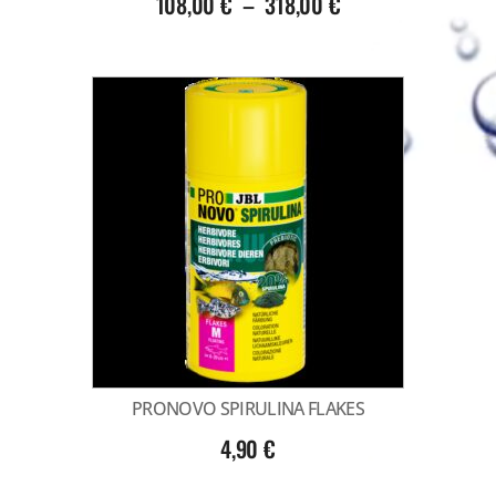
108,00
€
–
318,00
€
PRONOVO SPIRULINA FLAKES
4,90
€