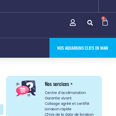
0
NOS AQUARIUMS CLEFS EN MAIN
Nos sercices +
Centre d’acclimatation
Garantie vivant
Colisage agréé et certifié
Livraison rapide
Choix de la date de livraison