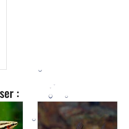
ser :