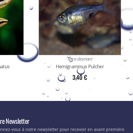
n
Tétra diamant
atus
Hemigrammus Pulcher
3,40
€
re Newsletter
nnez-vous à notre newsletter pour recevoir en avant première