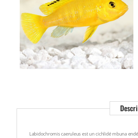
Descri
Labidochromis caeruleus est un cichlidé mbuna endém