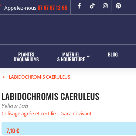
07 67 67 12 65
Appelez-nous
PLANTES
MATÉRIEL
BLOG
D’AQUARIUMS
& NOURRITURE
> LABIDOCHROMIS CAERULEUS
LABIDOCHROMIS CAERULEUS
Yellow Lab
Colisage agréé et certifié – Garanti vivant
7,10
€