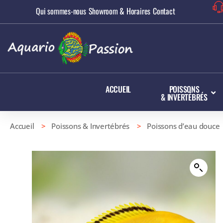
Qui sommes-nous
Showroom & Horaires
Contact
ACCUEIL
POISSONS
& INVERTÉBRÉS
Accueil
>
Poissons & Invertébrés
>
Poissons d’eau douce