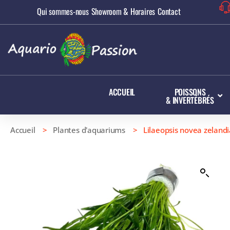
Qui sommes-nous
Showroom & Horaires
Contact
ACCUEIL
POISSONS
& INVERTÉBRÉS
Accueil
>
Plantes d'aquariums
> Lilaeopsis novea zelandia