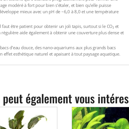
age modéré à fort pour bien s’étaler, et bien qu’elle puisse
e développe mieux avec un pH de ~6,0 à 8,0 et une température
 faut être patient pour obtenir un joli tapis, surtout si le CO₂ et
on régulière aide également à obtenir une couverture plus dense et
 bacs d’eau douce, des nano‑aquariums aux plus grands bacs
 un effet esthétique naturel et apaisant à tout paysage aquatique.
 peut également vous intéres