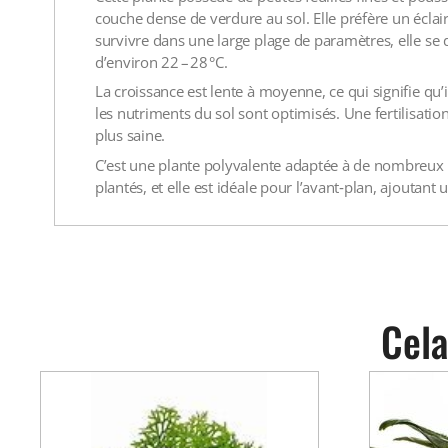
couche dense de verdure au sol. Elle préfère un éclair
survivre dans une large plage de paramètres, elle s
d’environ 22 – 28 °C.
La croissance est lente à moyenne, ce qui signifie qu’il
les nutriments du sol sont optimisés. Une fertilisati
plus saine.
C’est une plante polyvalente adaptée à de nombreux
plantés, et elle est idéale pour l’avant‑plan, ajoutant
Cela