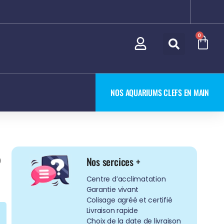
0
NOS AQUARIUMS CLEFS EN MAIN
5
Nos sercices +
Centre d’acclimatation
Garantie vivant
Colisage agréé et certifié
Livraison rapide
Choix de la date de livraison