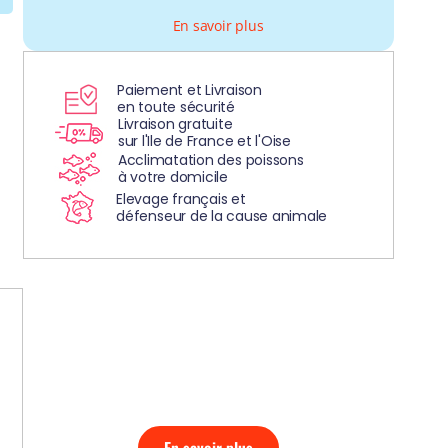
En savoir plus
Paiement et Livraison
en toute sécurité
Livraison gratuite
sur l'Ile de France et l'Oise
Acclimatation des poissons
à votre domicile
Elevage français et
défenseur de la cause animale
DÉCOUVREZ
NOS AQUARIUMS
CLEFS EN MAIN!
En savoir plus