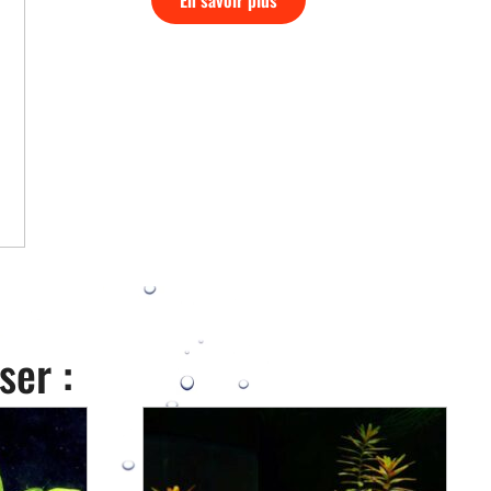
ser :