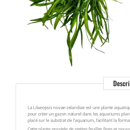
Descri
La Lilaeopsis novae‑zelandiae est une plante aquatiqu
pour créer un gazon naturel dans les aquariums plant
placé sur le substrat de l’aquarium, facilitant la form
Cette plante possède de petites feuilles fines et po