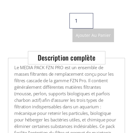
Voir tout
Ajouter Au Panier
Description complète
Le MEDIA PACK FZN PRO est un ensemble de
masses filtrantes de remplacement conçu pour les
filtres cascade de la gamme FZN Pro. Il contient
généralement différentes matières filtrantes
(mousse, perlon, supports biologiques et parfois
charbon actif) afin d’assurer les trois types de
filtration indispensables dans un aquarium :
mécanique pour retenir les particules, biologique
pour héberger les bactéries utiles, et chimique pour
éliminer certaines substances indésirables. Ce pack
facilite l’entretien du filtre et permet de maintenir