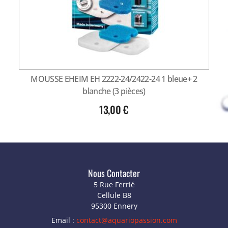
MOUSSE EHEIM EH 2222-24/2422-24 1 bleue+ 2
blanche (3 pièces)
13,00
€
Nous Contacter
5 Rue Ferrié
Cellule B8
95300 Ennery
Email :
contact@aquariopassion.com