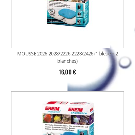
MOUSSE 2026-2028/2226-2228/2426 (1 bleue + 2
blanches)
16,00
€