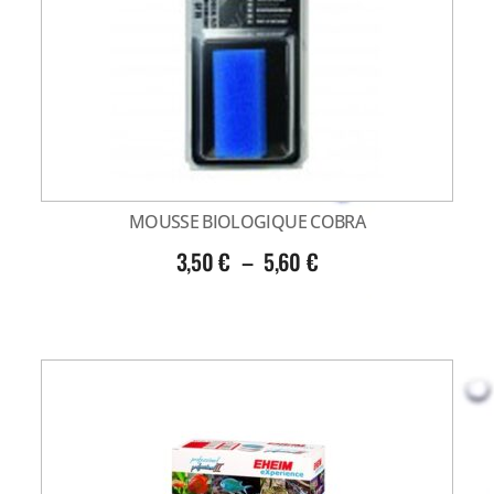
MOUSSE BIOLOGIQUE COBRA
3,50
€
–
5,60
€