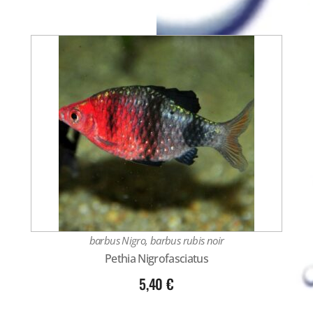
barbus Nigro, barbus rubis noir
Pethia Nigrofasciatus
5,40
€