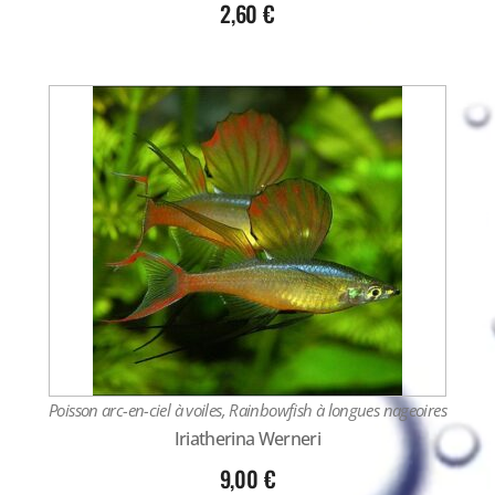
2,60
€
Poisson arc-en-ciel à voiles, Rainbowfish à longues nageoires
Iriatherina Werneri
9,00
€