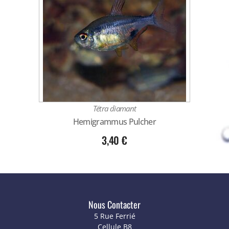
Tétra diamant
Hemigrammus Pulcher
3,40
€
Nous Contacter
5 Rue Ferrié
Cellule B8