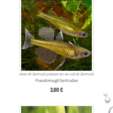
néon de Gertrude poisson arc-en-ciel de Gertrude
Pseudomugil Gertrudae
3,00
€