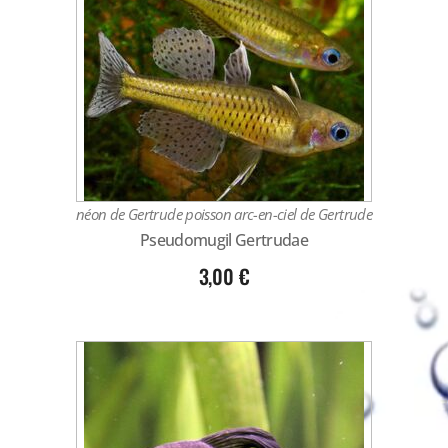
néon de Gertrude poisson arc-en-ciel de Gertrude
Pseudomugil Gertrudae
3,00
€