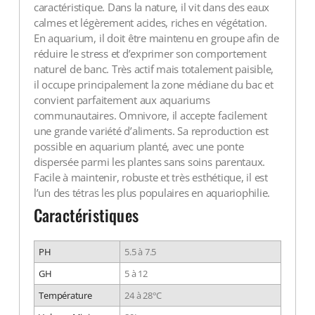
caractéristique. Dans la nature, il vit dans des eaux
calmes et légèrement acides, riches en végétation.
En aquarium, il doit être maintenu en groupe afin de
réduire le stress et d’exprimer son comportement
naturel de banc. Très actif mais totalement paisible,
il occupe principalement la zone médiane du bac et
convient parfaitement aux aquariums
communautaires. Omnivore, il accepte facilement
une grande variété d’aliments. Sa reproduction est
possible en aquarium planté, avec une ponte
dispersée parmi les plantes sans soins parentaux.
Facile à maintenir, robuste et très esthétique, il est
l’un des tétras les plus populaires en aquariophilie.
Caractéristiques
PH
5.5 à 7.5
GH
5 à 12
Température
24 à 28°C