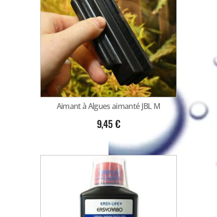
Aimant à Algues aimanté JBL M
9,45
€