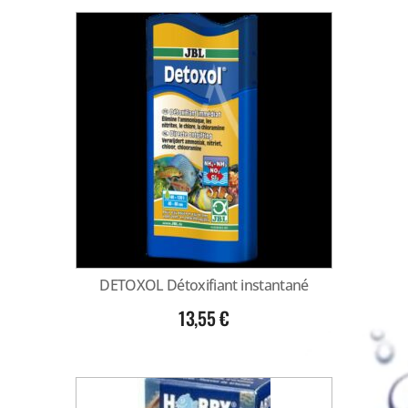
DETOXOL Détoxifiant instantané
13,55
€