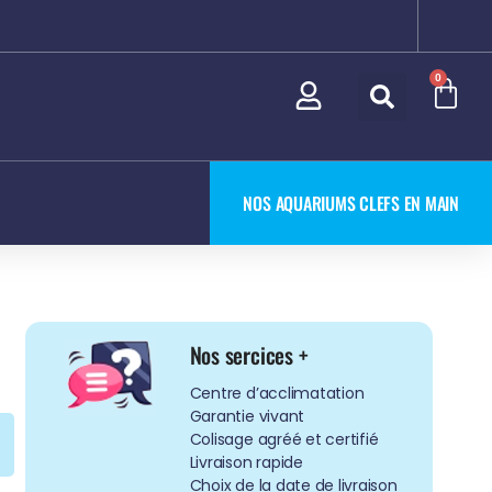
0
NOS AQUARIUMS CLEFS EN MAIN
Nos sercices +
Centre d’acclimatation
Garantie vivant
Colisage agréé et certifié
Livraison rapide
Choix de la date de livraison