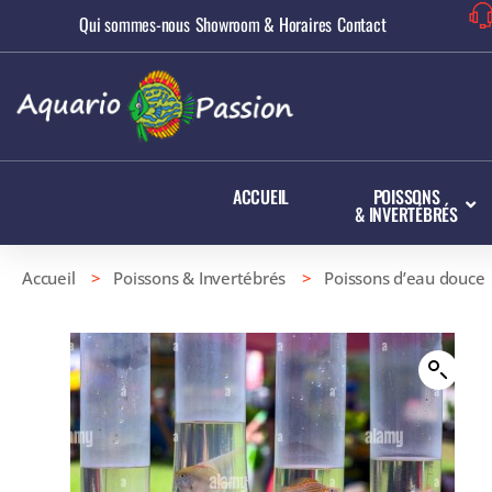
Qui sommes-nous
Showroom & Horaires
Contact
ACCUEIL
POISSONS
& INVERTÉBRÉS
Accueil
>
Poissons & Invertébrés
>
Poissons d’eau douce