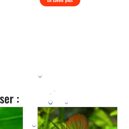
ser :