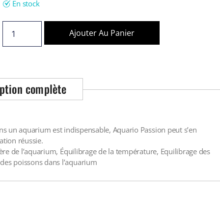
En stock
Ajouter Au Panier
ption complète
dans un aquarium est indispensable, Aquario Passion peut s’en
ation réussie.
ière de l’aquarium, Équilibrage de la température, Equilibrage des
 des poissons dans l’aquarium