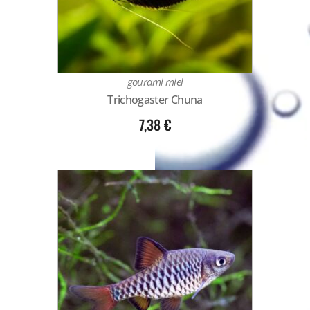
gourami miel
Trichogaster Chuna
7,38
€