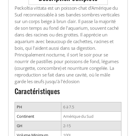
Peckoltia vittata est un poisson-chat d’Amérique du
Sud reconnaissable à ses bandes sombres verticales
sur un corps beige à brun clair. Il passe la majorité
de son temps au fond de l’aquarium, souvent caché
dans des racines ou des grottes. Il apprécie un
aquarium avec beaucoup de cachettes, racines et
bois, qui l’aident aussi dans sa digestion.
Principalement nocturne, il sort le soir pour se
nourrir de pastilles pour poissons de fond, légumes
(courgette, concombre) et nourriture congelée. La
reproduction se fait dans une cavité, où le mâle
garde les œufs jusqu’à l’éclosion
Caractéristiques
PH
6 à 7.5
Continent
Amérique du Sud
GH
2-15
Volume Minimum
100L