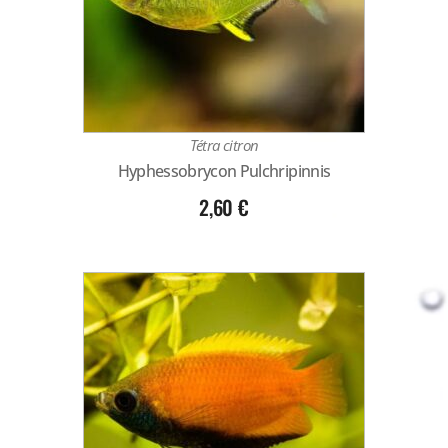
Tétra citron
Hyphessobrycon Pulchripinnis
2,60
€