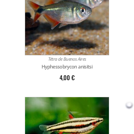
Tétra de Buenos Aires
Hyphessobrycon anisitsi
4,00
€