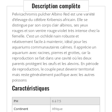
Description complète
Pelvicachromis pulcher Albino Red est une variété
d’élevage du célèbre Kribensis africain. Elle se
distingue par son corps clair albinos, ses yeux
rouges et son ventre rouge-violet très intense chez la
femelle. C’est un cichlidé nain robuste et
relativement facile à maintenir, idéal pour les
aquariums communautaires calmes. Il apprécie un
aquarium avec racines, pierres et grottes, car la
reproduction se fait dans une cavité où les deux
parents protègent les œufs et les alevins. En période
de reproduction, le couple peut devenir territorial
mais reste généralement pacifique avec les autres
poissons
Caractéristiques
PH
6 à 7.5
Continent
Afrique